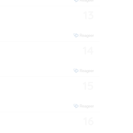
Reageer
13
Reageer
14
Reageer
15
Reageer
16