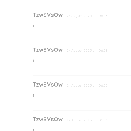
TzwSVsOw
24 August 2025 om 06:53
1
TzwSVsOw
24 August 2025 om 06:53
1
TzwSVsOw
24 August 2025 om 06:53
1
TzwSVsOw
24 August 2025 om 06:53
1