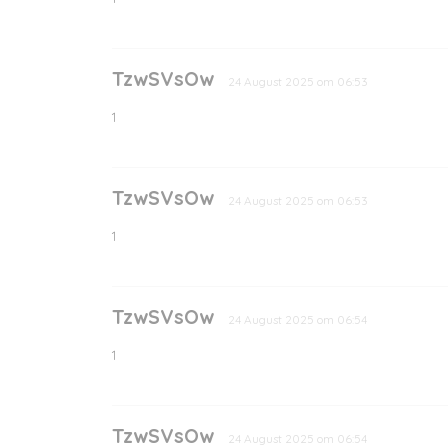
TzwSVsOw
24 August 2025 om 06:53
1
TzwSVsOw
24 August 2025 om 06:53
1
TzwSVsOw
24 August 2025 om 06:54
1
TzwSVsOw
24 August 2025 om 06:54