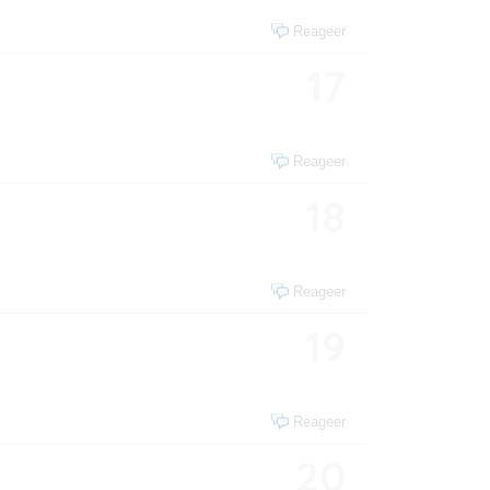
Reageer
17
Reageer
18
Reageer
19
Reageer
20