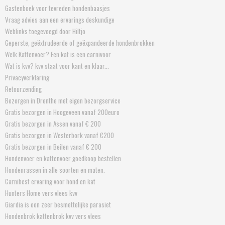
Gastenboek voor tevreden hondenbaasjes
Vraag advies aan een ervarings deskundige
Weblinks toegevoegd door Hiltjo
Geperste, geëxtrudeerde of geëxpandeerde hondenbrokken
Welk Kattenvoer? Een kat is een carnivoor
Wat is kvv? kvv staat voor kant en klaar...
Privacyverklaring
Retourzending
Bezorgen in Drenthe met eigen bezorgservice
Gratis bezorgen in Hoogeveen vanaf 200euro
Gratis bezorgen in Assen vanaf € 200
Gratis bezorgen in Westerbork vanaf €200
Gratis bezorgen in Beilen vanaf € 200
Hondenvoer en kattenvoer goedkoop bestellen
Hondenrassen in alle soorten en maten.
Carnibest ervaring voor hond en kat
Hunters Home vers vlees kvv
Giardia is een zeer besmettelijke parasiet
Hondenbrok kattenbrok kvv vers vlees