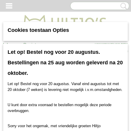
Cookies toestaan Opties
Inloggen
Registreren
UW WINKELWAGEN
Geen producten
(0)
Let op! Bestel nog voor 20 augustus.
Hiltjo brengt Hondenvoer en
Bestellingen na 25 aug worden geleverd na 20
oktober.
Kattenvoer in Westerbork
Let op! Bestel nog voor 20 augustus. Vanaf eind augustus tot met
20 oktober (7 weken) is levering niet mogelijk i.v.m.omstandgheden.
U kunt door extra voorraad te bestellen mogelijk deze periode
overbruggen.
Hiltjo bezorgd uw bestelling binnen enkele dagen op uw
adres in Westerbork met onze eigen bezorgservice.
Sorry voor het ongemak, met vriendelijke groeten Hiltjo