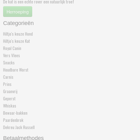
De kat is een echte rover een natuurlijk troef
Herroeping
Categorieën
Hiltjo's keuze Hond
Hiltjo's keuze Kat
Royal Canin
Vers Vlees
Snacks
Houdbare Worst
Carnis
Prins
Graanvrij
Geperst
Whiskas
Bewaar-bakken
Paardenbrok
Dekreu Jack Russell
Betaalmethodes