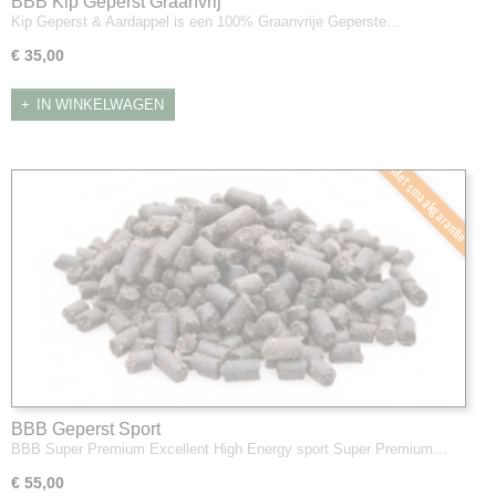
BBB Kip Geperst Graanvrij
Kip Geperst & Aardappel is een 100% Graanvrije Geperste…
€ 35,00
IN WINKELWAGEN
Met smaakgarantie
BBB Geperst Sport
BBB Super Premium Excellent High Energy sport Super Premium…
€ 55,00