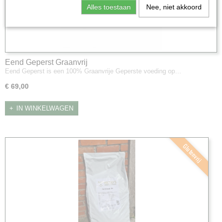
Alles toestaan
Nee, niet akkoord
Eend Geperst Graanvrij
Eend Geperst is een 100% Graanvrije Geperste voeding op…
€ 69,00
IN WINKELWAGEN
Glutenvrij