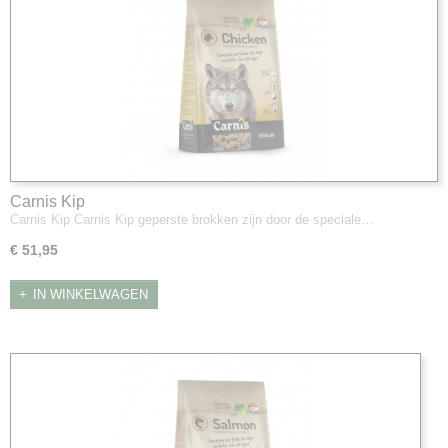
Carnis Kip
Carnis Kip Carnis Kip geperste brokken zijn door de speciale…
€ 51,95
IN WINKELWAGEN