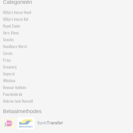
Categorieën
Hiltjo's keuze Hond
Hiltjo's keuze Kat
Royal Canin
Vers Vlees
Snacks
Houdbare Worst
Carnis
Prins
Graanvrij
Geperst
Whiskas
Bewaar-bakken
Paardenbrok
Dekreu Jack Russell
Betaalmethodes