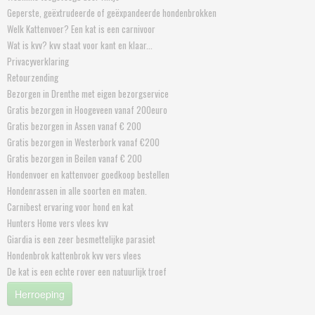
Geperste, geëxtrudeerde of geëxpandeerde hondenbrokken
Welk Kattenvoer? Een kat is een carnivoor
Wat is kvv? kvv staat voor kant en klaar...
Privacyverklaring
Retourzending
Bezorgen in Drenthe met eigen bezorgservice
Gratis bezorgen in Hoogeveen vanaf 200euro
Gratis bezorgen in Assen vanaf € 200
Gratis bezorgen in Westerbork vanaf €200
Gratis bezorgen in Beilen vanaf € 200
Hondenvoer en kattenvoer goedkoop bestellen
Hondenrassen in alle soorten en maten.
Carnibest ervaring voor hond en kat
Hunters Home vers vlees kvv
Giardia is een zeer besmettelijke parasiet
Hondenbrok kattenbrok kvv vers vlees
De kat is een echte rover een natuurlijk troef
Herroeping