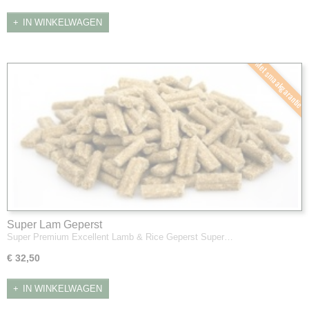
IN WINKELWAGEN
Met smaakgarantie
Super Lam Geperst
Super Premium Excellent Lamb & Rice Geperst Super…
€ 32,50
IN WINKELWAGEN