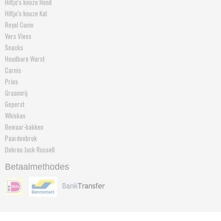
Hiltjo's keuze Hond
Hiltjo's keuze Kat
Royal Canin
Vers Vlees
Snacks
Houdbare Worst
Carnis
Prins
Graanvrij
Geperst
Whiskas
Bewaar-bakken
Paardenbrok
Dekreu Jack Russell
Betaalmethodes