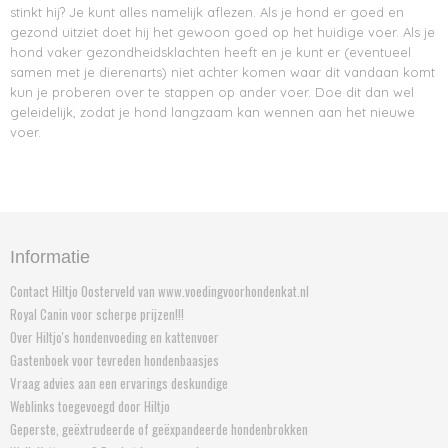
stinkt hij? Je kunt alles namelijk aflezen. Als je hond er goed en
gezond uitziet doet hij het gewoon goed op het huidige voer. Als je
hond vaker gezondheidsklachten heeft en je kunt er (eventueel
samen met je dierenarts) niet achter komen waar dit vandaan komt
kun je proberen over te stappen op ander voer. Doe dit dan wel
geleidelijk, zodat je hond langzaam kan wennen aan het nieuwe
voer.
Informatie
Contact Hiltjo Oosterveld van www.voedingvoorhondenkat.nl
Royal Canin voor scherpe prijzen!!!
Over Hiltjo's hondenvoeding en kattenvoer
Gastenboek voor tevreden hondenbaasjes
Vraag advies aan een ervarings deskundige
Weblinks toegevoegd door Hiltjo
Geperste, geëxtrudeerde of geëxpandeerde hondenbrokken