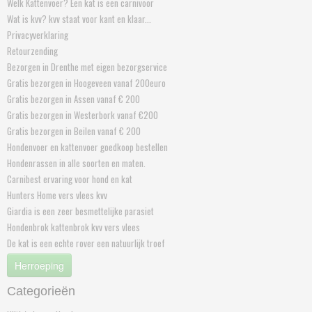
Welk Kattenvoer? Een kat is een carnivoor
Wat is kvv? kvv staat voor kant en klaar...
Privacyverklaring
Retourzending
Bezorgen in Drenthe met eigen bezorgservice
Gratis bezorgen in Hoogeveen vanaf 200euro
Gratis bezorgen in Assen vanaf € 200
Gratis bezorgen in Westerbork vanaf €200
Gratis bezorgen in Beilen vanaf € 200
Hondenvoer en kattenvoer goedkoop bestellen
Hondenrassen in alle soorten en maten.
Carnibest ervaring voor hond en kat
Hunters Home vers vlees kvv
Giardia is een zeer besmettelijke parasiet
Hondenbrok kattenbrok kvv vers vlees
De kat is een echte rover een natuurlijk troef
Herroeping
Categorieën