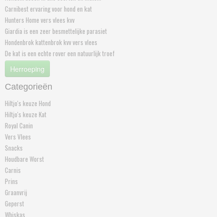
Carnibest ervaring voor hond en kat
Hunters Home vers vlees kvv
Giardia is een zeer besmettelijke parasiet
Hondenbrok kattenbrok kvv vers vlees
De kat is een echte rover een natuurlijk troef
Herroeping
Categorieën
Hiltjo's keuze Hond
Hiltjo's keuze Kat
Royal Canin
Vers Vlees
Snacks
Houdbare Worst
Carnis
Prins
Graanvrij
Geperst
Whiskas