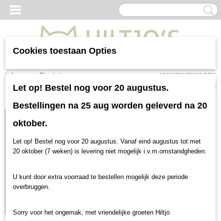
Cookies toestaan Opties
Inloggen
Registreren
UW WINKELWAGEN
Geen producten
(0)
Let op! Bestel nog voor 20 augustus.
Bestellingen na 25 aug worden geleverd na 20
oktober.
Let op! Bestel nog voor 20 augustus. Vanaf eind augustus tot met
20 oktober (7 weken) is levering niet mogelijk i.v.m.omstandgheden.
U kunt door extra voorraad te bestellen mogelijk deze periode
overbruggen.
Sorry voor het ongemak, met vriendelijke groeten Hiltjo