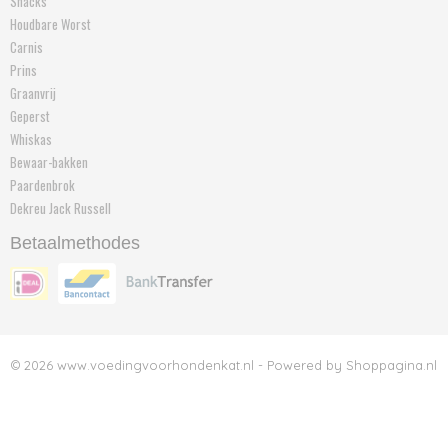
Snacks
Houdbare Worst
Carnis
Prins
Graanvrij
Geperst
Whiskas
Bewaar-bakken
Paardenbrok
Dekreu Jack Russell
Betaalmethodes
© 2026 www.voedingvoorhondenkat.nl - Powered by Shoppagina.nl