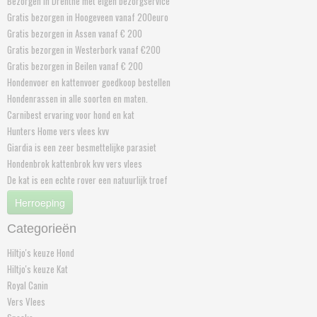
Bezorgen in Drenthe met eigen bezorgservice
Gratis bezorgen in Hoogeveen vanaf 200euro
Gratis bezorgen in Assen vanaf € 200
Gratis bezorgen in Westerbork vanaf €200
Gratis bezorgen in Beilen vanaf € 200
Hondenvoer en kattenvoer goedkoop bestellen
Hondenrassen in alle soorten en maten.
Carnibest ervaring voor hond en kat
Hunters Home vers vlees kvv
Giardia is een zeer besmettelijke parasiet
Hondenbrok kattenbrok kvv vers vlees
De kat is een echte rover een natuurlijk troef
Herroeping
Categorieën
Hiltjo's keuze Hond
Hiltjo's keuze Kat
Royal Canin
Vers Vlees