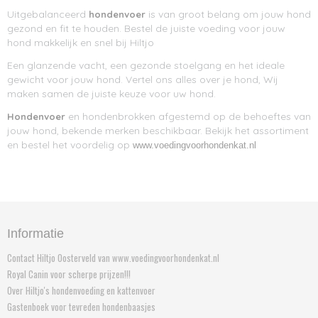
Uitgebalanceerd
is van groot belang om jouw hond
hondenvoer
gezond en fit te houden. Bestel de juiste voeding voor jouw
hond makkelijk en snel bij Hiltjo
Een glanzende vacht, een gezonde stoelgang en het ideale
gewicht voor jouw hond. Vertel ons alles over je hond, Wij
maken samen de juiste keuze voor uw hond.
en hondenbrokken afgestemd op de behoeftes van
Hondenvoer
jouw hond, bekende merken beschikbaar. Bekijk het assortiment
en bestel het voordelig op
www.voedingvoorhondenkat.nl
Informatie
Contact Hiltjo Oosterveld van www.voedingvoorhondenkat.nl
Royal Canin voor scherpe prijzen!!!
Over Hiltjo's hondenvoeding en kattenvoer
Gastenboek voor tevreden hondenbaasjes