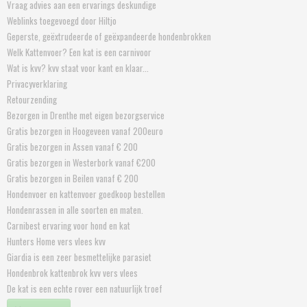
Vraag advies aan een ervarings deskundige
Weblinks toegevoegd door Hiltjo
Geperste, geëxtrudeerde of geëxpandeerde hondenbrokken
Welk Kattenvoer? Een kat is een carnivoor
Wat is kvv? kvv staat voor kant en klaar...
Privacyverklaring
Retourzending
Bezorgen in Drenthe met eigen bezorgservice
Gratis bezorgen in Hoogeveen vanaf 200euro
Gratis bezorgen in Assen vanaf € 200
Gratis bezorgen in Westerbork vanaf €200
Gratis bezorgen in Beilen vanaf € 200
Hondenvoer en kattenvoer goedkoop bestellen
Hondenrassen in alle soorten en maten.
Carnibest ervaring voor hond en kat
Hunters Home vers vlees kvv
Giardia is een zeer besmettelijke parasiet
Hondenbrok kattenbrok kvv vers vlees
De kat is een echte rover een natuurlijk troef