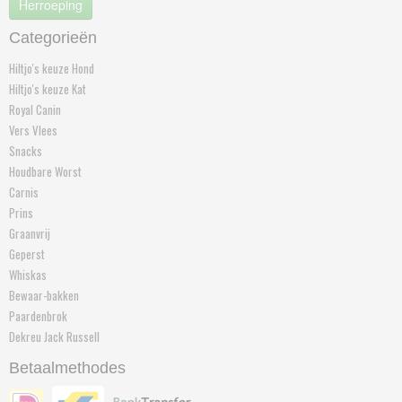
Herroeping
Categorieën
Hiltjo's keuze Hond
Hiltjo's keuze Kat
Royal Canin
Vers Vlees
Snacks
Houdbare Worst
Carnis
Prins
Graanvrij
Geperst
Whiskas
Bewaar-bakken
Paardenbrok
Dekreu Jack Russell
Betaalmethodes