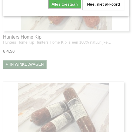
Alles toestaan
Nee, niet akkoord
Hunters Home Kip
Hunters Home Kip Hunters Home Kip is een 100% natuurlijke…
€ 4,50
IN WINKELWAGEN