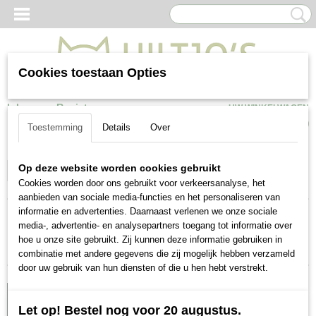
Cookies toestaan Opties
Inloggen
Registreren
UW WINKELWAGEN
Geen producten
(0)
Toestemming
Details
Over
Top verkocht
Op deze website worden cookies gebruikt
Selecteer 1 of meerdere
Cookies worden door ons gebruikt voor verkeersanalyse, het
opties
aanbieden van sociale media-functies en het personaliseren van
informatie en advertenties. Daarnaast verlenen we onze sociale
media-, advertentie- en analysepartners toegang tot informatie over
Sorteer op:
hoe u onze site gebruikt. Zij kunnen deze informatie gebruiken in
combinatie met andere gegevens die zij mogelijk hebben verzameld
door uw gebruik van hun diensten of die u hen hebt verstrekt.
Let op! Bestel nog voor 20 augustus.