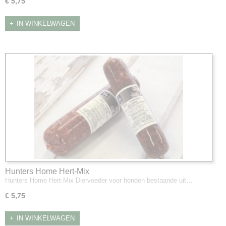
€ 5,75
IN WINKELWAGEN
Hunters Home Hert-Mix
Hunters Home Hert-Mix Diervoeder voor honden bestaande uit…
€ 5,75
IN WINKELWAGEN