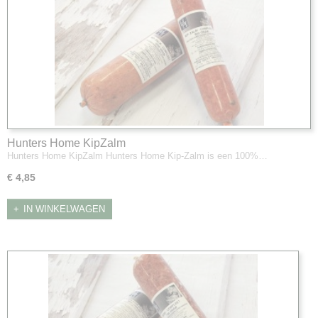
Hunters Home KipZalm
Hunters Home KipZalm Hunters Home Kip-Zalm is een 100%…
€ 4,85
IN WINKELWAGEN