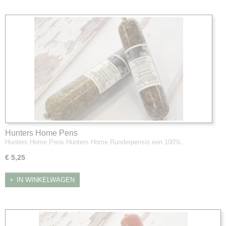
Hunters Home Pens
Hunters Home Pens Hunters Home Runderpensis een 100%…
€ 5,25
IN WINKELWAGEN