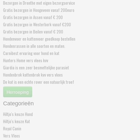
Bezorgen in Drenthe met eigen bezorgservice
Gratis bezorgen in Hoogeveen vanaf 200euro
Gratis bezorgen in Assen vanaf € 200
Gratis bezorgen in Westerbork vanaf €200
Gratis bezorgen in Beilen vanaf € 200
Hondenvoer en kattenvoer goedkoop bestellen
Hondenrassen in alle soorten en maten.
Carnibest ervaring voor hond en kat
Hunters Home vers vlees kvv
Giardia is een zeer besmettelijke parasiet
Hondenbrok kattenbrok kvv vers vlees
De kat is een echte rover een natuurlijk troef
Herroeping
Categorieën
Hiltjo's keuze Hond
Hiltjo's keuze Kat
Royal Canin
Vers Vlees