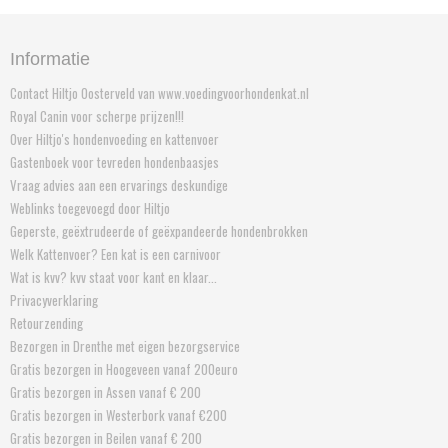
Informatie
Contact Hiltjo Oosterveld van www.voedingvoorhondenkat.nl
Royal Canin voor scherpe prijzen!!!
Over Hiltjo's hondenvoeding en kattenvoer
Gastenboek voor tevreden hondenbaasjes
Vraag advies aan een ervarings deskundige
Weblinks toegevoegd door Hiltjo
Geperste, geëxtrudeerde of geëxpandeerde hondenbrokken
Welk Kattenvoer? Een kat is een carnivoor
Wat is kvv? kvv staat voor kant en klaar...
Privacyverklaring
Retourzending
Bezorgen in Drenthe met eigen bezorgservice
Gratis bezorgen in Hoogeveen vanaf 200euro
Gratis bezorgen in Assen vanaf € 200
Gratis bezorgen in Westerbork vanaf €200
Gratis bezorgen in Beilen vanaf € 200