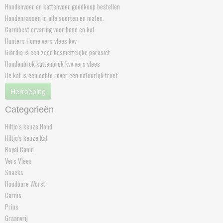
Hondenvoer en kattenvoer goedkoop bestellen
Hondenrassen in alle soorten en maten.
Carnibest ervaring voor hond en kat
Hunters Home vers vlees kvv
Giardia is een zeer besmettelijke parasiet
Hondenbrok kattenbrok kvv vers vlees
De kat is een echte rover een natuurlijk troef
Herroeping
Categorieën
Hiltjo's keuze Hond
Hiltjo's keuze Kat
Royal Canin
Vers Vlees
Snacks
Houdbare Worst
Carnis
Prins
Graanvrij