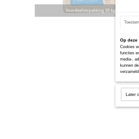
Voordeelverpakking 20 kg
Toeste
Op deze 
Cookies wo
functies e
media-, ad
kunnen dez
verzameld 
Later 