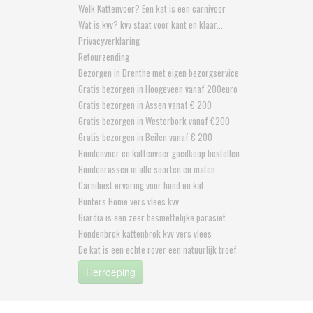
Welk Kattenvoer? Een kat is een carnivoor
Wat is kvv? kvv staat voor kant en klaar...
Privacyverklaring
Retourzending
Bezorgen in Drenthe met eigen bezorgservice
Gratis bezorgen in Hoogeveen vanaf 200euro
Gratis bezorgen in Assen vanaf € 200
Gratis bezorgen in Westerbork vanaf €200
Gratis bezorgen in Beilen vanaf € 200
Hondenvoer en kattenvoer goedkoop bestellen
Hondenrassen in alle soorten en maten.
Carnibest ervaring voor hond en kat
Hunters Home vers vlees kvv
Giardia is een zeer besmettelijke parasiet
Hondenbrok kattenbrok kvv vers vlees
De kat is een echte rover een natuurlijk troef
Herroeping