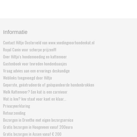
Informatie
Contact Hiltjo Oosterveld van www.voedingvoorhondenkat.nl
Royal Canin voor scherpe prijzen!!!
Over Hiltjo's hondenvoeding en kattenvoer
Gastenboek voor tevreden hondenbaasjes
Vraag advies aan een ervarings deskundige
Weblinks toegevoegd door Hiltjo
Geperste, geëxtrudeerde of geëxpandeerde hondenbrokken
Welk Kattenvoer? Een kat is een carnivoor
Wat is kvv? kvv staat voor kant en klaar...
Privacyverklaring
Retourzending
Bezorgen in Drenthe met eigen bezorgservice
Gratis bezorgen in Hoogeveen vanaf 200euro
Gratis bezorgen in Assen vanaf € 200