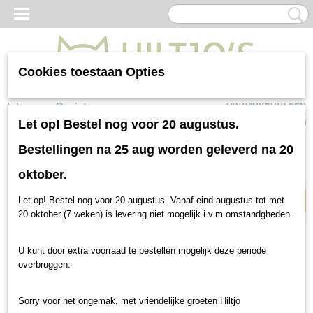
Cookies toestaan Opties
Inloggen
Registreren
UW WINKELWAGEN
Geen producten
(0)
Let op! Bestel nog voor 20 augustus.
Bestellingen na 25 aug worden geleverd na 20
Bonusbag
oktober.
Let op! Bestel nog voor 20 augustus. Vanaf eind augustus tot met
20 oktober (7 weken) is levering niet mogelijk i.v.m.omstandgheden.
U kunt door extra voorraad te bestellen mogelijk deze periode
overbruggen.
Sorry voor het ongemak, met vriendelijke groeten Hiltjo