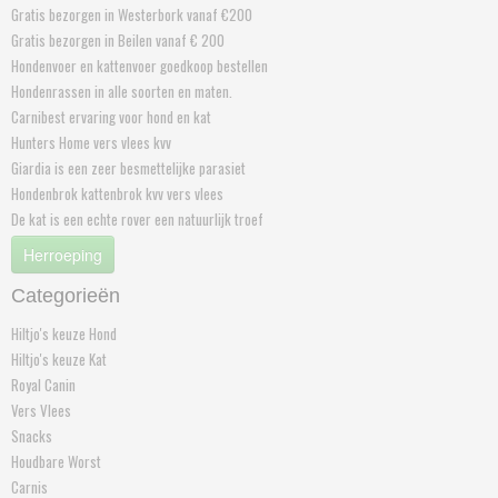
Gratis bezorgen in Westerbork vanaf €200
Gratis bezorgen in Beilen vanaf € 200
Hondenvoer en kattenvoer goedkoop bestellen
Hondenrassen in alle soorten en maten.
Carnibest ervaring voor hond en kat
Hunters Home vers vlees kvv
Giardia is een zeer besmettelijke parasiet
Hondenbrok kattenbrok kvv vers vlees
De kat is een echte rover een natuurlijk troef
Herroeping
Categorieën
Hiltjo's keuze Hond
Hiltjo's keuze Kat
Royal Canin
Vers Vlees
Snacks
Houdbare Worst
Carnis