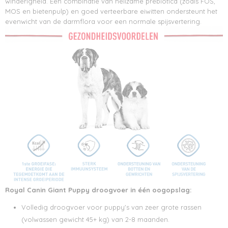
winderigheid. Een combinatie van heilzame prebiotica (zoals FOS,
MOS en bietenpulp) en goed verteerbare eiwitten ondersteunt het
evenwicht van de darmflora voor een normale spijsvertering.
Royal Canin Giant Puppy droogvoer in één oogopslag:
Volledig droogvoer voor puppy's van zeer grote rassen
(volwassen gewicht 45+ kg) van 2-8 maanden.