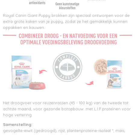
Royal Canin Giant Puppy brokken zijn speciaal ontworpen voor de
extra grote kaken van je puppy, zodat ze het gemakkelijk kunnen
oppakken en kauwen.
Het droogvoer voor reuzenrassen (45 - 100 kg) van de tweede tot
achtste maand, voor gezonde botopbouw. met L.I.P proteïnen voor
hoge vertering.
Samenstelling:
gevogelte-eiwit (gedroogd), rijst, plantenproteïne-isolaat *, maïs,