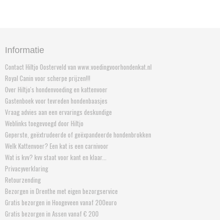
Informatie
Contact Hiltjo Oosterveld van www.voedingvoorhondenkat.nl
Royal Canin voor scherpe prijzen!!!
Over Hiltjo's hondenvoeding en kattenvoer
Gastenboek voor tevreden hondenbaasjes
Vraag advies aan een ervarings deskundige
Weblinks toegevoegd door Hiltjo
Geperste, geëxtrudeerde of geëxpandeerde hondenbrokken
Welk Kattenvoer? Een kat is een carnivoor
Wat is kvv? kvv staat voor kant en klaar...
Privacyverklaring
Retourzending
Bezorgen in Drenthe met eigen bezorgservice
Gratis bezorgen in Hoogeveen vanaf 200euro
Gratis bezorgen in Assen vanaf € 200