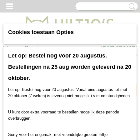
Cookies toestaan Opties
Inloggen
Registreren
UW WINKELWAGEN
Geen producten
(0)
Let op! Bestel nog voor 20 augustus.
Bestellingen na 25 aug worden geleverd na 20
Bonusbag
oktober.
Let op! Bestel nog voor 20 augustus. Vanaf eind augustus tot met
20 oktober (7 weken) is levering niet mogelijk i.v.m.omstandgheden.
U kunt door extra voorraad te bestellen mogelijk deze periode
overbruggen.
Sorry voor het ongemak, met vriendelijke groeten Hiltjo