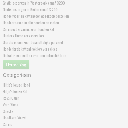
Gratis bezorgen in Westerbork vanaf €200
Gratis bezorgen in Beilen vanaf € 200
Hondenvoer en kattenvoer goedkoop bestellen
Hondenrassen in alle soorten en maten.
Carnibest ervaring voor hond en kat
Hunters Home vers vlees kvv
Giardia is een zeer besmettelijke parasiet
Hondenbrok kattenbrok kvv vers vlees
De kat is een echte rover een natuurlijk troef
Herroeping
Categorieën
Hiltjo's keuze Hond
Hiltjo's keuze Kat
Royal Canin
Vers Vlees
Snacks
Houdbare Worst
Carnis