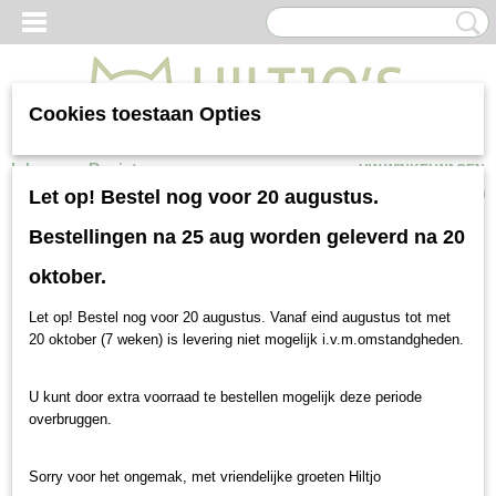
Cookies toestaan Opties
Inloggen
Registreren
UW WINKELWAGEN
Geen producten
(0)
Let op! Bestel nog voor 20 augustus.
Bestellingen na 25 aug worden geleverd na 20
oktober.
Let op! Bestel nog voor 20 augustus. Vanaf eind augustus tot met
20 oktober (7 weken) is levering niet mogelijk i.v.m.omstandgheden.
U kunt door extra voorraad te bestellen mogelijk deze periode
overbruggen.
Sorry voor het ongemak, met vriendelijke groeten Hiltjo