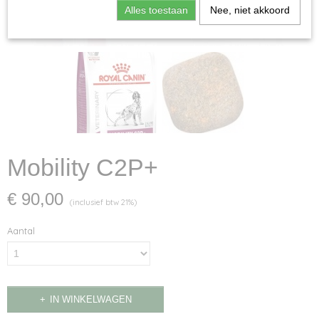
Alles toestaan
Nee, niet akkoord
Mobility C2P+
€ 90,00
(inclusief btw 21%)
Aantal
IN WINKELWAGEN