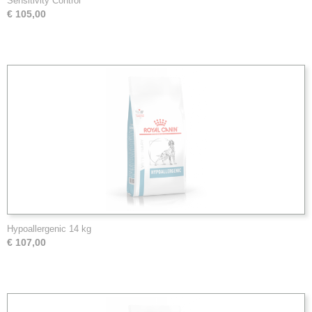
Sensitivity Control
€ 105,00
Hypoallergenic 14 kg
€ 107,00