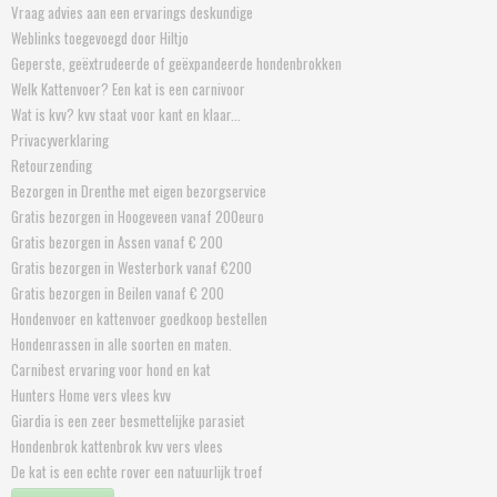
Vraag advies aan een ervarings deskundige
Weblinks toegevoegd door Hiltjo
Geperste, geëxtrudeerde of geëxpandeerde hondenbrokken
Welk Kattenvoer? Een kat is een carnivoor
Wat is kvv? kvv staat voor kant en klaar...
Privacyverklaring
Retourzending
Bezorgen in Drenthe met eigen bezorgservice
Gratis bezorgen in Hoogeveen vanaf 200euro
Gratis bezorgen in Assen vanaf € 200
Gratis bezorgen in Westerbork vanaf €200
Gratis bezorgen in Beilen vanaf € 200
Hondenvoer en kattenvoer goedkoop bestellen
Hondenrassen in alle soorten en maten.
Carnibest ervaring voor hond en kat
Hunters Home vers vlees kvv
Giardia is een zeer besmettelijke parasiet
Hondenbrok kattenbrok kvv vers vlees
De kat is een echte rover een natuurlijk troef