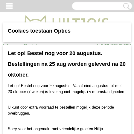
Cookies toestaan Opties
Inloggen
Registreren
UW WINKELWAGEN
Geen producten
(0)
Let op! Bestel nog voor 20 augustus.
Bestellingen na 25 aug worden geleverd na 20
oktober.
Let op! Bestel nog voor 20 augustus. Vanaf eind augustus tot met
20 oktober (7 weken) is levering niet mogelijk i.v.m.omstandgheden.
U kunt door extra voorraad te bestellen mogelijk deze periode
overbruggen.
Sorry voor het ongemak, met vriendelijke groeten Hiltjo