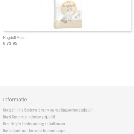
Ragdoll Adult
€ 73,95
Informatie
Contact Hiltjo Oosterveld van www.voedingvoorhondenkat.nl
Royal Canin voor scherpe prijzen!!!
Over Hiltjo's hondenvoeding en kattenvoer
Gastenboek voor tevreden hondenbaasjes