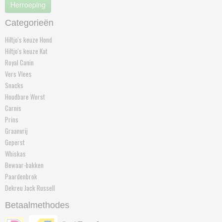
Herroeping
Categorieën
Hiltjo's keuze Hond
Hiltjo's keuze Kat
Royal Canin
Vers Vlees
Snacks
Houdbare Worst
Carnis
Prins
Graanvrij
Geperst
Whiskas
Bewaar-bakken
Paardenbrok
Dekreu Jack Russell
Betaalmethodes