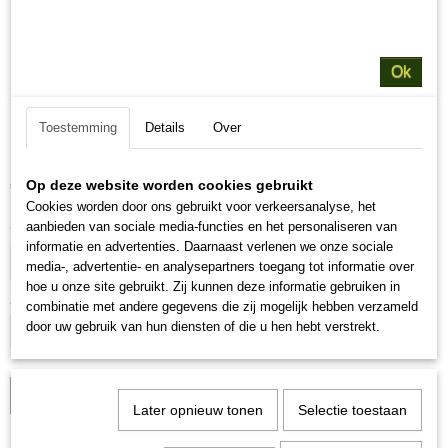
Ok
Toestemming
Details
Over
Digestive Care
€ 74,95
Op deze website worden cookies gebruikt
(inclusief btw 21%)
Cookies worden door ons gebruikt voor verkeersanalyse, het
aanbieden van sociale media-functies en het personaliseren van
Voordeel verpakking
informatie en advertenties. Daarnaast verlenen we onze sociale
media-, advertentie- en analysepartners toegang tot informatie over
hoe u onze site gebruikt. Zij kunnen deze informatie gebruiken in
Aantal
combinatie met andere gegevens die zij mogelijk hebben verzameld
door uw gebruik van hun diensten of die u hen hebt verstrekt.
IN WINKELWAGEN
Later opnieuw tonen
Selectie toestaan