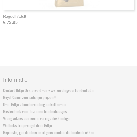
Ragdoll Adult
€ 73,95
Informatie
Contact Hiltjo Oosterveld van www.voedingvoorhondenkat.nl
Royal Canin voor scherpe prijzen!!!
Over Hiltjo's hondenvoeding en kattenvoer
Gastenboek voor tevreden hondenbaasjes
Vraag advies aan een ervarings deskundige
Weblinks toegevoegd door Hiltjo
Geperste, geëxtrudeerde of geëxpandeerde hondenbrokken