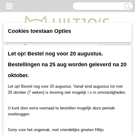
Cookies toestaan Opties
Inloggen
Registreren
UW WINKELWAGEN
Geen producten
(0)
Let op! Bestel nog voor 20 augustus.
Bestellingen na 25 aug worden geleverd na 20
oktober.
Let op! Bestel nog voor 20 augustus. Vanaf eind augustus tot met
20 oktober (7 weken) is levering niet mogelijk i.v.m.omstandgheden.
U kunt door extra voorraad te bestellen mogelijk deze periode
overbruggen.
Sorry voor het ongemak, met vriendelijke groeten Hiltjo