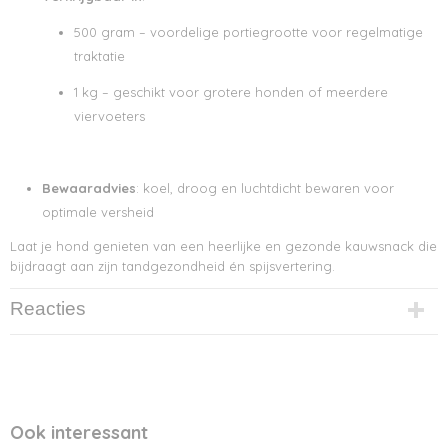
500 gram – voordelige portiegrootte voor regelmatige
traktatie
1 kg – geschikt voor grotere honden of meerdere
viervoeters
Bewaaradvies
: koel, droog en luchtdicht bewaren voor
optimale versheid
Laat je hond genieten van een heerlijke en gezonde kauwsnack die
bijdraagt aan zijn tandgezondheid én spijsvertering.
Reacties
Ook interessant