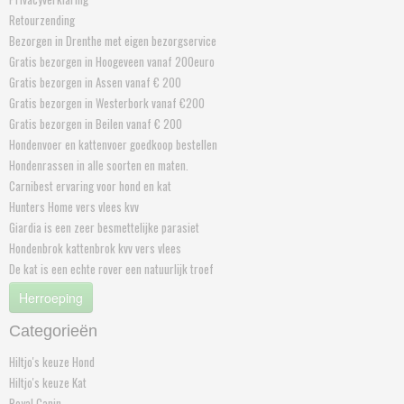
Retourzending
Bezorgen in Drenthe met eigen bezorgservice
Gratis bezorgen in Hoogeveen vanaf 200euro
Gratis bezorgen in Assen vanaf € 200
Gratis bezorgen in Westerbork vanaf €200
Gratis bezorgen in Beilen vanaf € 200
Hondenvoer en kattenvoer goedkoop bestellen
Hondenrassen in alle soorten en maten.
Carnibest ervaring voor hond en kat
Hunters Home vers vlees kvv
Giardia is een zeer besmettelijke parasiet
Hondenbrok kattenbrok kvv vers vlees
De kat is een echte rover een natuurlijk troef
Herroeping
Categorieën
Hiltjo's keuze Hond
Hiltjo's keuze Kat
Royal Canin