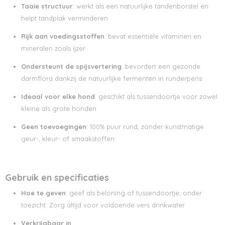
Taaie structuur
: werkt als een natuurlijke tandenborstel en
helpt tandplak verminderen
Rijk aan voedingsstoffen
: bevat essentiële vitaminen en
mineralen zoals ijzer
Ondersteunt de spijsvertering
: bevordert een gezonde
darmflora dankzij de natuurlijke fermenten in runderpens
Ideaal voor elke hond
: geschikt als tussendoortje voor zowel
kleine als grote honden
Geen toevoegingen
: 100% puur rund, zonder kunstmatige
geur-, kleur- of smaakstoffen
Gebruik en specificaties
Hoe te geven
: geef als beloning of tussendoortje, onder
toezicht. Zorg altijd voor voldoende vers drinkwater
Verkrijgbaar in
: