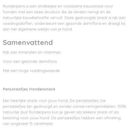
Runderpens is een smakelijke en voedzame kauwsnack voor
honden met een taaie structuur die de tanden reinigt én de
natuurlijke kauwbehoefte vervult. Deze gedroogde snack is rijk aan
voedingsstoffen, ondersteunt een gezonde darmflora en draagt bij
aan het algemene welzijn van je hond.
Samenvattend
Rijk aan mineralen en vitamines
Voor een gezonde darmflora
Met een hoge voedingswaarde
Pensstaafjes Hondensnack
Een heerlijke snack voor jouw hond; De pensstaafjes. De
pensstaafjes zijn gedroogd en zonder conserveringsmiddelen, 100%
natuurlijk dus! Runderpens kun je geven als lekkere snack of als
beloning voor jouw hond. De pensstaafjes hebben een afmeting
van ongeveer 15 centimeter.