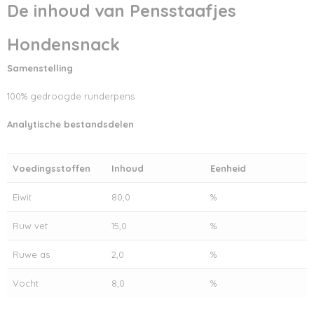
De inhoud van Pensstaafjes
Hondensnack
Samenstelling
100% gedroogde runderpens
Analytische bestandsdelen
Voedingsstoffen
Inhoud
Eenheid
Eiwit
80,0
%
Ruw vet
15,0
%
Ruwe as
2,0
%
Vocht
8,0
%