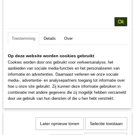
Ok
Toestemming
Details
Over
Op deze website worden cookies gebruikt
Cookies worden door ons gebruikt voor verkeersanalyse, het
aanbieden van sociale media-functies en het personaliseren van
informatie en advertenties. Daarnaast verlenen we onze sociale
media-, advertentie- en analysepartners toegang tot informatie over
Pens
hoe u onze site gebruikt. Zij kunnen deze informatie gebruiken in
combinatie met andere gegevens die zij mogelijk hebben verzameld
door uw gebruik van hun diensten of die u hen hebt verstrekt.
€ 7,95
(inclusief btw 21%)
Aantal
Later opnieuw tonen
Selectie toestaan