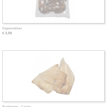
Kippennekken
€ 2,50
Runderoren - 3 stuks