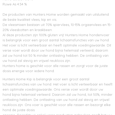
Ruwe As 4.54 %
De producten van Hunters Home worden gemaakt van uitsluitend
de beste kwaliteit vlees, kip en vis.
De vleesmixen bestaan uit 70% spiervlees, 10-15% orgaanvlees en 15-
20% vleesbotten en kraakbeen.
Al deze producten zijn 100% gluten vrij! Hunters Home hondenvoer
is belangrijk voor een groot aantal lichaamsfuncties van uw hond.
Het voer is licht verteerbaar en heeft optimale voedingswaarde. Dit
verse voer wordt door uw hond bijna helemaal verteerd, daarom
zal uw hond tot 50 % minder ontlasting hebben. De ontlasting van
uw hond zal stevig en vrijwel reukloos zijn.
Hunters home is geschikt voor alle rassen en zorgt voor de juiste
dosis energie voor iedere hond.
Hunters Home Kip is belangrijk voor een groot aantal
lichaamsfuncties van uw hond. Het voer is licht verteerbaar en heeft
een optimale voedingswaarde. Ons verse voer wordt door uw
hond bijna helemaal verteerd. Daarom zal uw hond, tot 50%, minder
ontlasting hebben. De ontlasting van uw hond zal stevig en vrijwel
reukloos zijn. Ons voer is geschikt voor alle rassen en bezorgt elke
hond de juiste dosis