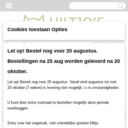
Cookies toestaan Opties
Inloggen
Registreren
UW WINKELWAGEN
Geen producten
(0)
Let op! Bestel nog voor 20 augustus.
Bestellingen na 25 aug worden geleverd na 20
oktober.
Let op! Bestel nog voor 20 augustus. Vanaf eind augustus tot met
20 oktober (7 weken) is levering niet mogelijk i.v.m.omstandgheden.
U kunt door extra voorraad te bestellen mogelijk deze periode
overbruggen.
Gratis bezorgen vanaf €150
Sorry voor het ongemak, met vriendelijke groeten Hiltjo