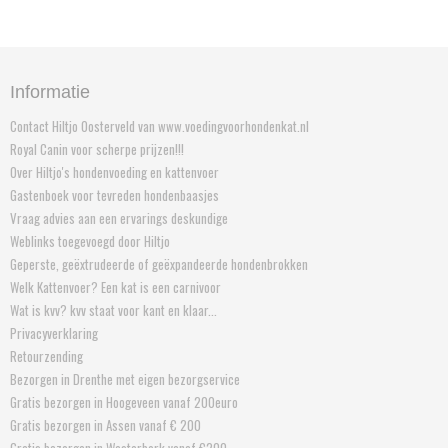
Informatie
Contact Hiltjo Oosterveld van www.voedingvoorhondenkat.nl
Royal Canin voor scherpe prijzen!!!
Over Hiltjo's hondenvoeding en kattenvoer
Gastenboek voor tevreden hondenbaasjes
Vraag advies aan een ervarings deskundige
Weblinks toegevoegd door Hiltjo
Geperste, geëxtrudeerde of geëxpandeerde hondenbrokken
Welk Kattenvoer? Een kat is een carnivoor
Wat is kvv? kvv staat voor kant en klaar...
Privacyverklaring
Retourzending
Bezorgen in Drenthe met eigen bezorgservice
Gratis bezorgen in Hoogeveen vanaf 200euro
Gratis bezorgen in Assen vanaf € 200