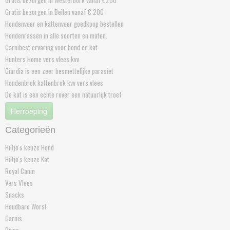
Gratis bezorgen in Westerbork vanaf €200
Gratis bezorgen in Beilen vanaf € 200
Hondenvoer en kattenvoer goedkoop bestellen
Hondenrassen in alle soorten en maten.
Carnibest ervaring voor hond en kat
Hunters Home vers vlees kvv
Giardia is een zeer besmettelijke parasiet
Hondenbrok kattenbrok kvv vers vlees
De kat is een echte rover een natuurlijk troef
Herroeping
Categorieën
Hiltjo's keuze Hond
Hiltjo's keuze Kat
Royal Canin
Vers Vlees
Snacks
Houdbare Worst
Carnis