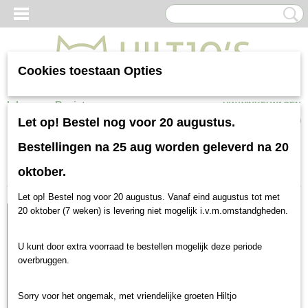
Cookies toestaan Opties
Inloggen
Registreren
UW WINKELWAGEN
Geen producten
(0)
Let op! Bestel nog voor 20 augustus.
Bestellingen na 25 aug worden geleverd na 20
Sorteer op:
oktober.
Let op! Bestel nog voor 20 augustus. Vanaf eind augustus tot met
20 oktober (7 weken) is levering niet mogelijk i.v.m.omstandgheden.
U kunt door extra voorraad te bestellen mogelijk deze periode
overbruggen.
Sorry voor het ongemak, met vriendelijke groeten Hiltjo