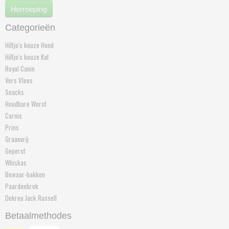
Herroeping
Categorieën
Hiltjo's keuze Hond
Hiltjo's keuze Kat
Royal Canin
Vers Vlees
Snacks
Houdbare Worst
Carnis
Prins
Graanvrij
Geperst
Whiskas
Bewaar-bakken
Paardenbrok
Dekreu Jack Russell
Betaalmethodes