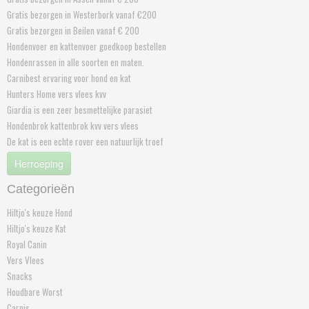
Gratis bezorgen in Westerbork vanaf €200
Gratis bezorgen in Beilen vanaf € 200
Hondenvoer en kattenvoer goedkoop bestellen
Hondenrassen in alle soorten en maten.
Carnibest ervaring voor hond en kat
Hunters Home vers vlees kvv
Giardia is een zeer besmettelijke parasiet
Hondenbrok kattenbrok kvv vers vlees
De kat is een echte rover een natuurlijk troef
Herroeping
Categorieën
Hiltjo's keuze Hond
Hiltjo's keuze Kat
Royal Canin
Vers Vlees
Snacks
Houdbare Worst
Carnis