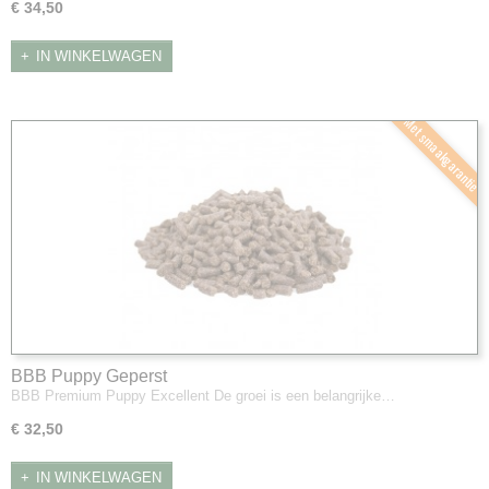
€ 34,50
IN WINKELWAGEN
Met smaakgarantie
BBB Puppy Geperst
BBB Premium Puppy Excellent De groei is een belangrijke…
€ 32,50
IN WINKELWAGEN