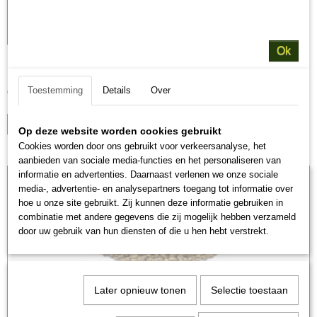
Ok
Pup/Junior Geperst Graanvrij
BBB Pup/Junior Geperst Graanvrij Geperste Puppy/Junior Kip…
Toestemming
Details
Over
€ 35,00
IN WINKELWAGEN
Op deze website worden cookies gebruikt
Cookies worden door ons gebruikt voor verkeersanalyse, het
aanbieden van sociale media-functies en het personaliseren van
Met smaakgarantie
informatie en advertenties. Daarnaast verlenen we onze sociale
media-, advertentie- en analysepartners toegang tot informatie over
hoe u onze site gebruikt. Zij kunnen deze informatie gebruiken in
combinatie met andere gegevens die zij mogelijk hebben verzameld
door uw gebruik van hun diensten of die u hen hebt verstrekt.
Later opnieuw tonen
Selectie toestaan