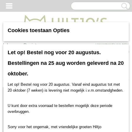
Cookies toestaan Opties
Inloggen
Registreren
UW WINKELWAGEN
Geen producten
(0)
Let op! Bestel nog voor 20 augustus.
Bestellingen na 25 aug worden geleverd na 20
Sorteer op:
oktober.
Let op! Bestel nog voor 20 augustus. Vanaf eind augustus tot met
Met smaakgarantie
20 oktober (7 weken) is levering niet mogelijk i.v.m.omstandgheden.
U kunt door extra voorraad te bestellen mogelijk deze periode
overbruggen.
Sorry voor het ongemak, met vriendelijke groeten Hiltjo