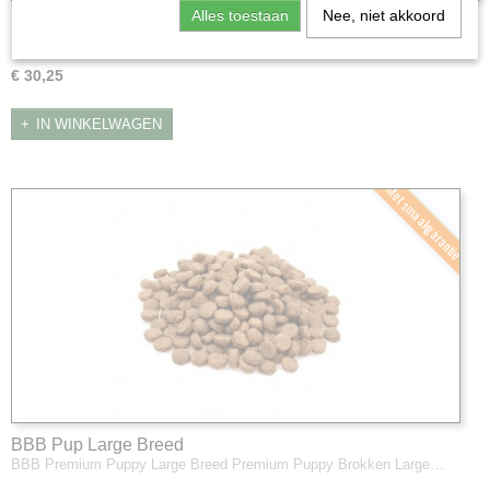
Alles toestaan
Nee, niet akkoord
BBB Premium Pup
BBB Premium Pup Premium Puppy is een 100% hoogwaardige…
€ 30,25
IN WINKELWAGEN
Met smaakgarantie
BBB Pup Large Breed
BBB Premium Puppy Large Breed Premium Puppy Brokken Large…