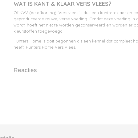
WAT IS KANT & KLAAR VERS VLEES?
Of KVV (de afkorting). Vers vlees is dus een kant-en-klaar en c
geproduceerde rauwe, verse voeding. Omdat deze voeding in d
wordt, hoeft het niet te worden geconserveerd en worden er 
kleurstoffen toegevoegd
Hunters Home is ooit begonnen als een kennel dat compleet h
heeft: Hunters Home Vers Vlees.
Reacties