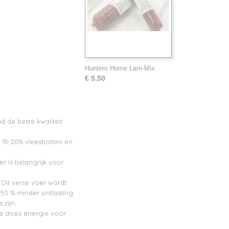
Hunters Home Lam-Mix
€ 5,50
 de beste kwaliteit
n 15-20% vleesbotten en
r is belangrijk voor
 Dit verse voer wordt
50 % minder ontlasting
 zijn.
te dosis energie voor