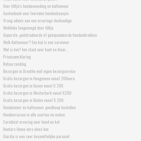
Over Hiltjo's hondenvoeding en kattenvoer
Gastenboek voor tevreden hondenbaasjes
Vraag advies aan een ervarings deskundige
Weblinks toegevoegd door Hiltjo
Geperste, geëxtrudeerde of geëxpandeerde hondenbrokken
Welk Kattenvoer? Een kat is een carnivoor
Wat is kvv? kvv staat voor kant en klaar...
Privacyverklaring
Retourzending
Bezorgen in Drenthe met eigen bezorgservice
Gratis bezorgen in Hoogeveen vanaf 200euro
Gratis bezorgen in Assen vanaf € 200
Gratis bezorgen in Westerbork vanaf €200
Gratis bezorgen in Beilen vanaf € 200
Hondenvoer en kattenvoer goedkoop bestellen
Hondenrassen in alle soorten en maten.
Carnibest ervaring voor hond en kat
Hunters Home vers vlees kvv
Giardia is een zeer besmettelijke parasiet