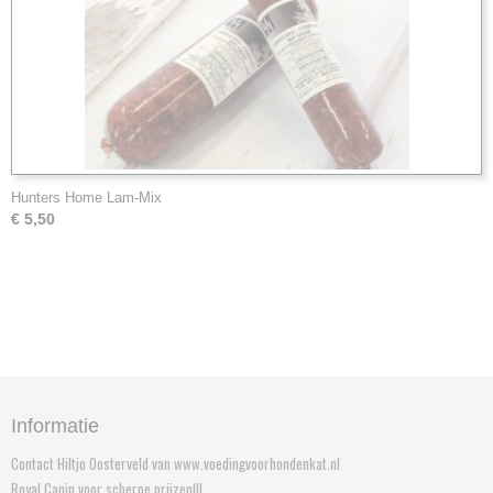
Hunters Home Lam-Mix
€ 5,50
Informatie
Contact Hiltjo Oosterveld van www.voedingvoorhondenkat.nl
Royal Canin voor scherpe prijzen!!!