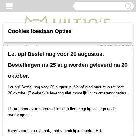
Cookies toestaan Opties
Inloggen
Registreren
UW WINKELWAGEN
Geen producten
(0)
Let op! Bestel nog voor 20 augustus.
Bestellingen na 25 aug worden geleverd na 20
oktober.
Let op! Bestel nog voor 20 augustus. Vanaf eind augustus tot met
20 oktober (7 weken) is levering niet mogelijk i.v.m.omstandgheden.
U kunt door extra voorraad te bestellen mogelijk deze periode
overbruggen.
Gratis bezorgen vanaf €150
Sorry voor het ongemak, met vriendelijke groeten Hiltjo