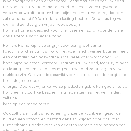
is belangrijk voor een groot aantal lichaamsfuncties van uw hond.
Het voer is licht verteerbaar en heeft optimale voedingswaarde. Dit
verse voer wordt door uw hond bijna helemaal verteerd, daarom
zal uw hond tot 50 % minder ontlasting hebben. De ontlasting van
uw hond zal stevig en vrijwel reukloos zijn.
Hunters home is geschikt voor alle rassen en zorgt voor de juiste
dosis energie voor iedere hond.
Hunters Home Kip is belangrijk voor een groot aantal
lichaamsfuncties van uw hond. Het voer is licht verteerbaar en heeft
een optimale voedingswaarde. Ons verse voer wordt door uw
hond bijna helemaal verteerd. Daarom zal uw hond, tot 50%, minder
ontlasting hebben. De ontlasting van uw hond zal stevig en vrijwel
reukloos zijn. Ons voer is geschikt voor alle rassen en bezorgt elke
hond de juiste dosis
energie. Doordat wij enkel verse producten gebruiken geeft het uw
hond een natuurlijke bescherming tegen ziektes. Het vermindert
zelfs de
kans op een maag torsie.
Ook zult u zien dat uw hond een glanzende vacht, een gezonde
huid en een schoon en gezond gebit zal krijgen door ons voer.
Huntershome Hondenvoer kan gegeten worden door honden van
elke leeftijd. Van